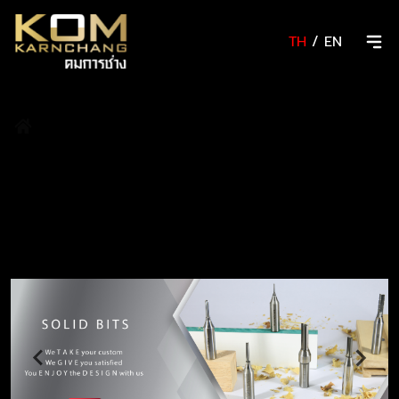
TH
/
EN
/
ดอกคาร์ไบด์แท่ง