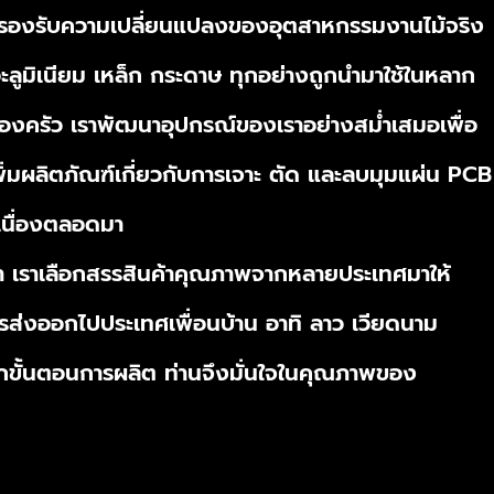
ราให้รองรับความเปลี่ยนแปลงของอุตสาหกรรมงานไม้จริง
ะลูมิเนียม เหล็ก กระดาษ ทุกอย่างถูกนำมาใช้ในหลาก
ห้องครัว เราพัฒนาอุปกรณ์ของเราอย่างสม่ำเสมอเพื่อ
พิ่มผลิตภัณฑ์เกี่ยวกับการเจาะ ตัด และลบมุมแผ่น PCB
เนื่องตลอดมา
ค้า เราเลือกสรรสินค้าคุณภาพจากหลายประเทศมาให้
ีการส่งออกไปประเทศเพื่อนบ้าน อาทิ ลาว เวียดนาม
ขั้นตอนการผลิต ท่านจึงมั่นใจในคุณภาพของ