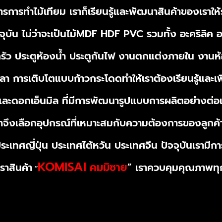
าการการทำไม้เทียม เราก็เรียนรู้และพัฒนาสินค้าของเ
บัน ไม่ว่าจะเป็นไม้MDF HDF PVC รวมทั้ง อะคริลิค อ
องครัว ประตูห้องน้ำ ประตูกันไฟ งานตกแต่งภายใน งาน
ลา การเติบโตแบบก้าวกระโดดทำให้เราต้องเรียนรู้และเ
ะดอกเอ็นมิล ที่มีการพัฒนารูปแบบการผลิตอย่างต่อ
 เราจึงเลือกอุปกรณ์ที่เหมาะสมกับความต้องการของลูก
 ประเทศญี่ปุ่น ประเทศไต้หวัน ประเทศจีน ปัจจุบันเราม
KOMISAI
คมมิซาย
ราสินค้า
เราควบคุมคุณภาพทุก
”
“