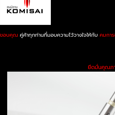
ขอบคุณ
คู่ค้าทุกท่านที่มอบความไว้วางใจให้กับ
คมการช
ยึดมั่นคุณภ