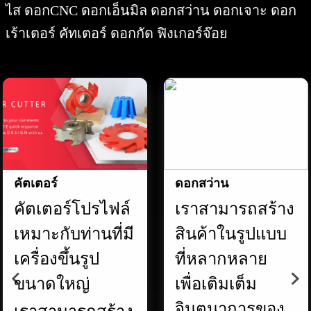
ไส ดอกCNC ดอกเอ็นมิล ดอกสว่าน ดอกเจาะ ดอก
เร้าเตอร์ คัทเตอร์ ดอกกัด ฟิงเกอร์จ๊อย
คัตเตอร์
ดอกสว่าน
คัตเตอร์โปรไฟล์
เราสามารถสร้าง
เหมาะกับท่านที่มี
สินค้าในรูปแบบ
เครื่องขึ้นรูป
ที่หลากหลาย
ขนาดใหญ่
เพื่อเติมเต็ม
จินตนาการของ