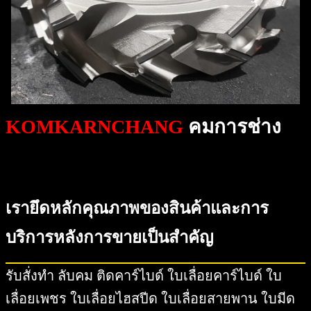
KOMKARNCHANG
คมการช่าง
เรายึดหลักคุณภาพของสินค้าและการ
บริการหลังการขายเป็นสำคัญ
รับสั่งทำ ลับคม ติดคาร์ไบด์ ใบเลื่อยคาร์ไบด์ ใบ
เลื่อยเพชร ใบเลื่อยไฮสปีด ใบเลื่อยสายพาน ใบมีด